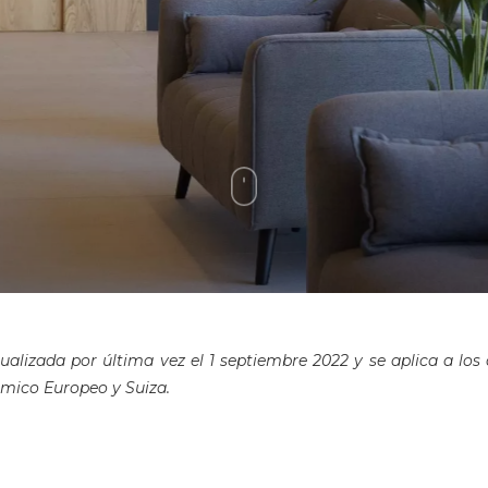
tualizada por última vez el 1 septiembre 2022 y se aplica a los
mico Europeo y Suiza.