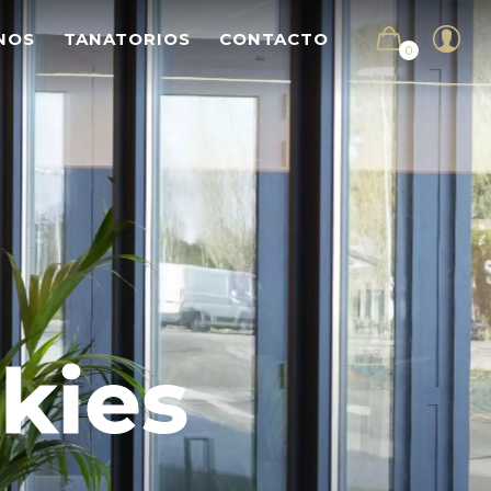
NOS
TANATORIOS
CONTACTO
0
okies