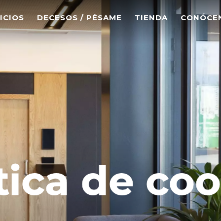
ICIOS
DECESOS / PÉSAME
TIENDA
CONÓCE
tica de co