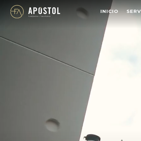
s
INICIO
SERV