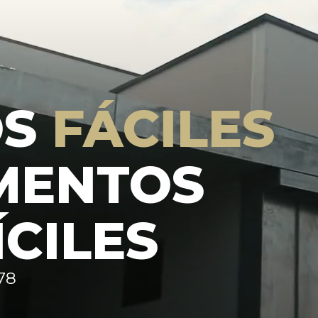
OS
FÁCILES
MENTOS
ÍCILES
78