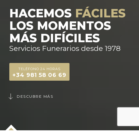
HACEMOS
FÁCILES
LOS MOMENTOS
MÁS DIFÍCILES
Servicios Funerarios desde 1978
TELÉFONO 24 HORAS
+34 981 58 06 69
DESCUBRE MÁS