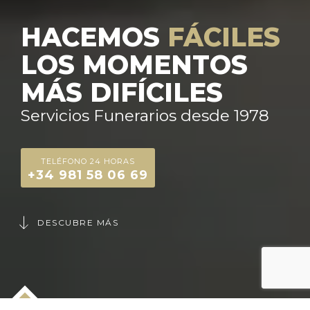
HACEMOS
FÁCILES
LOS MOMENTOS
MÁS DIFÍCILES
Servicios Funerarios desde 1978
TELÉFONO 24 HORAS
+34 981 58 06 69
DESCUBRE MÁS