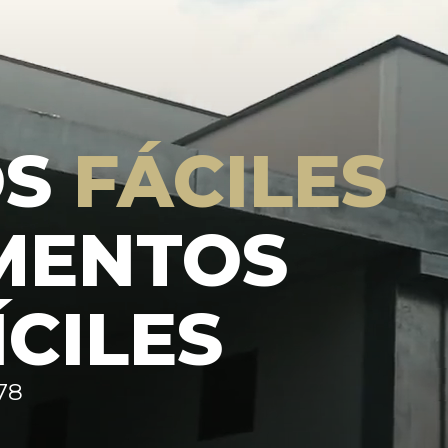
OS
FÁCILES
MENTOS
ÍCILES
78