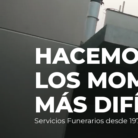
HACEM
LOS MO
MÁS DIF
Servicios Funerarios desde 19