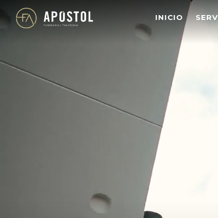
s
INICIO
SERV