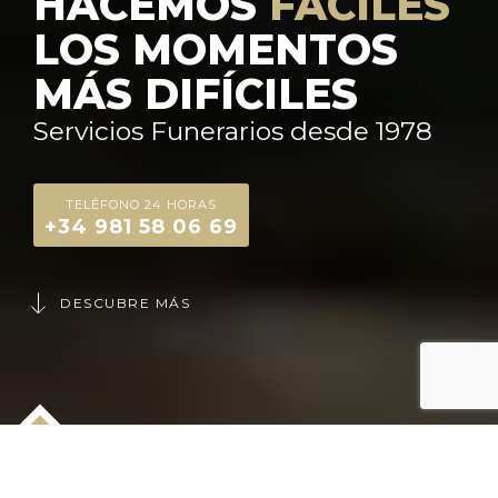
HACEMOS
FÁCILES
LOS MOMENTOS
MÁS DIFÍCILES
Servicios Funerarios desde 1978
TELÉFONO 24 HORAS
+34 981 58 06 69
DESCUBRE MÁS