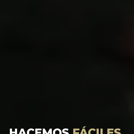
HACEMOS
FÁCILES