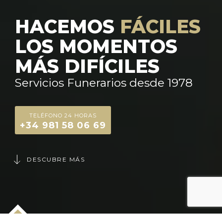
HACEMOS
FÁCILES
LOS MOMENTOS
MÁS DIFÍCILES
Servicios Funerarios desde 1978
TELÉFONO 24 HORAS
+34 981 58 06 69
DESCUBRE MÁS