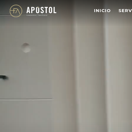
s
INICIO
SERV