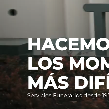
HACEM
LOS MO
MÁS DIF
Servicios Funerarios desde 19