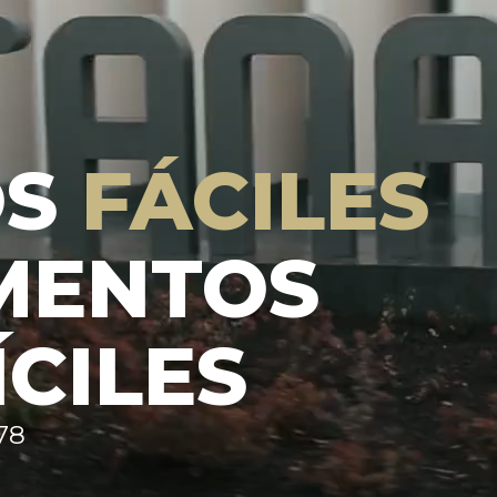
OS
FÁCILES
MENTOS
ÍCILES
78