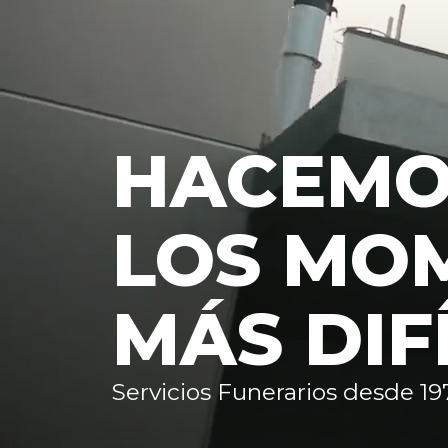
HACEM
LOS MO
MÁS DIF
Servicios Funerarios desde 19