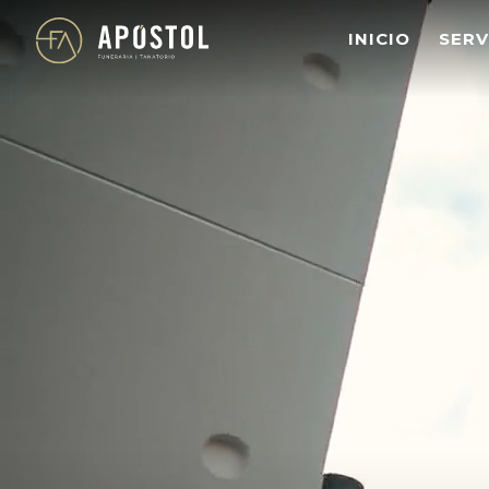
s
INICIO
SERV