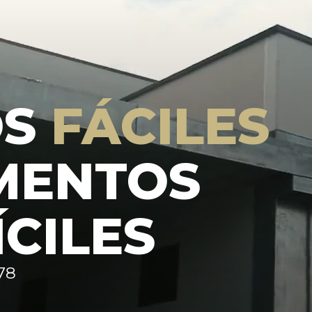
OS
FÁCILES
MENTOS
ÍCILES
78