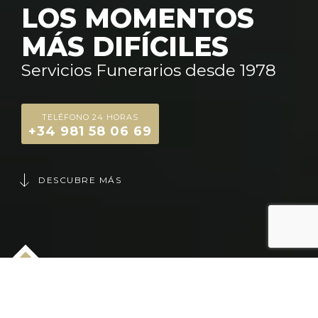
LOS MOMENTOS
MÁS DIFÍCILES
Servicios Funerarios desde 1978
TELÉFONO 24 HORAS
+34 981 58 06 69
DESCUBRE MÁS