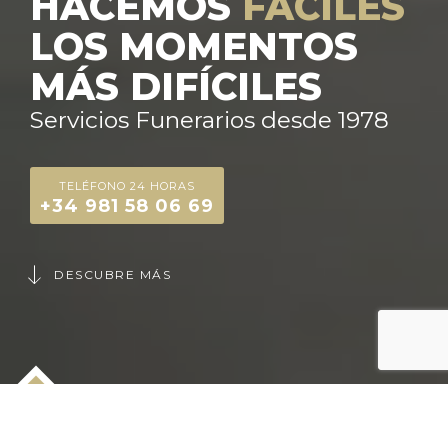
HACEMOS
FÁCILES
LOS MOMENTOS
MÁS DIFÍCILES
Servicios Funerarios desde 1978
TELÉFONO 24 HORAS
+34 981 58 06 69
DESCUBRE MÁS