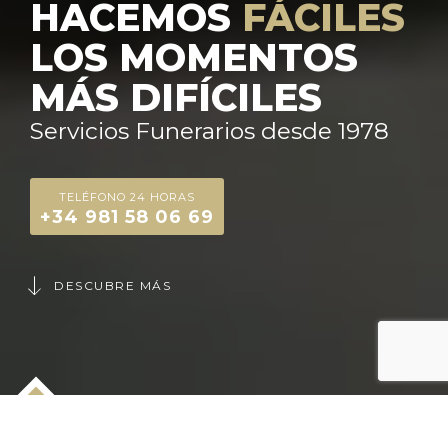
HACEMOS
FÁCILES
LOS MOMENTOS
MÁS DIFÍCILES
Servicios Funerarios desde 1978
TELÉFONO 24 HORAS
+34 981 58 06 69
DESCUBRE MÁS