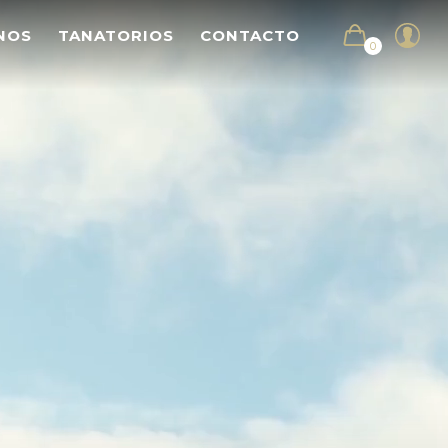
NOS
TANATORIOS
CONTACTO
0