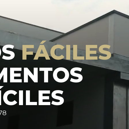
OS
FÁCILES
MENTOS
ÍCILES
78