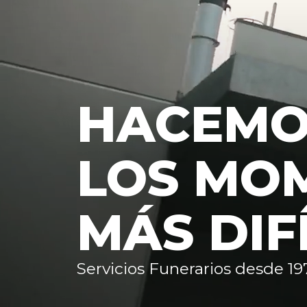
HACEM
LOS MO
MÁS DIF
Servicios Funerarios desde 19