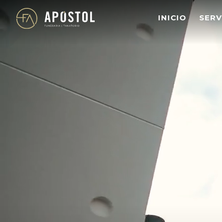
s
INICIO
SERV