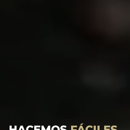
HACEMOS
FÁCILES