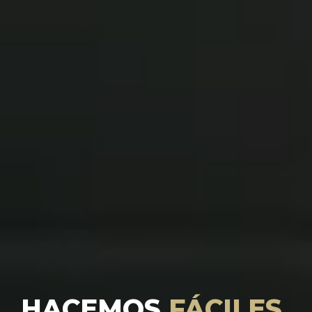
HACEMOS
FÁCILES