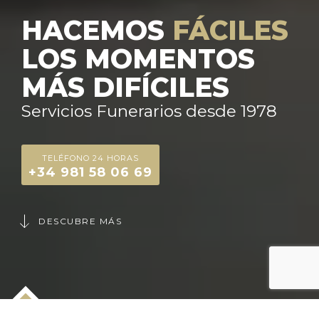
HACEMOS
FÁCILES
LOS MOMENTOS
MÁS DIFÍCILES
Servicios Funerarios desde 1978
TELÉFONO 24 HORAS
+34 981 58 06 69
DESCUBRE MÁS