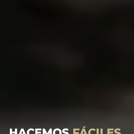
HACEMOS
FÁCILES