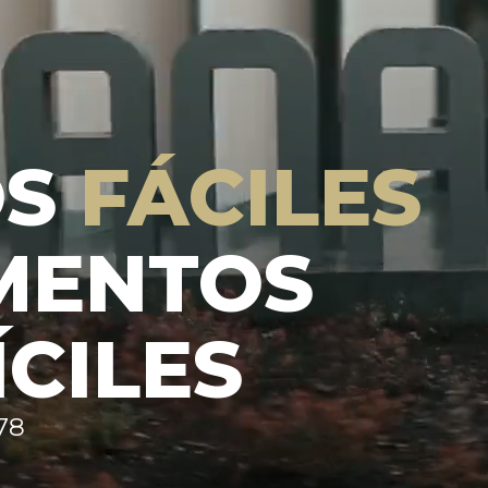
OS
FÁCILES
MENTOS
ÍCILES
78