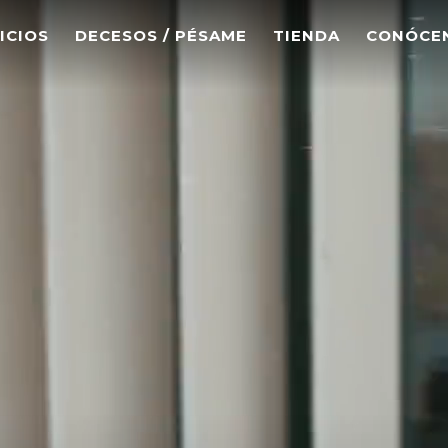
ICIOS
DECESOS / PÉSAME
TIENDA
CONÓCE