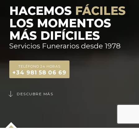
HACEMOS
FÁCILES
LOS MOMENTOS
MÁS DIFÍCILES
Servicios Funerarios desde 1978
TELÉFONO 24 HORAS
+34 981 58 06 69
DESCUBRE MÁS