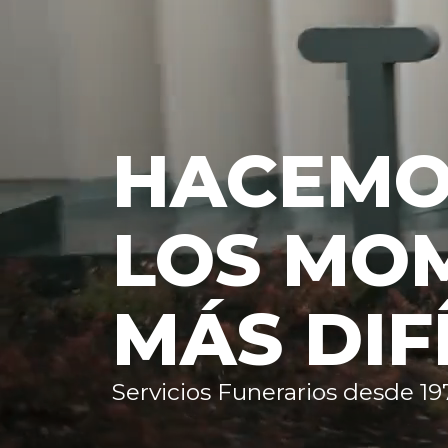
HACEM
LOS MO
MÁS DIF
Servicios Funerarios desde 19