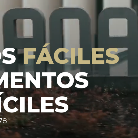
OS
FÁCILES
MENTOS
ÍCILES
78