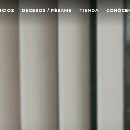
ICIOS
DECESOS / PÉSAME
TIENDA
CONÓCE