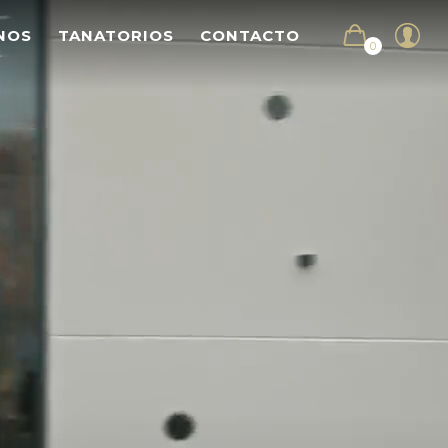
NOS
TANATORIOS
CONTACTO
0