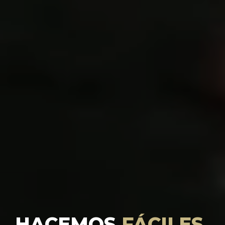
HACEMOS
FÁCILES