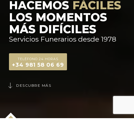
HACEMOS
FÁCILES
LOS MOMENTOS
MÁS DIFÍCILES
Servicios Funerarios desde 1978
TELÉFONO 24 HORAS
+34 981 58 06 69
DESCUBRE MÁS