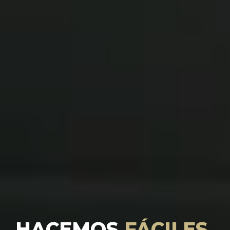
HACEMOS
FÁCILES